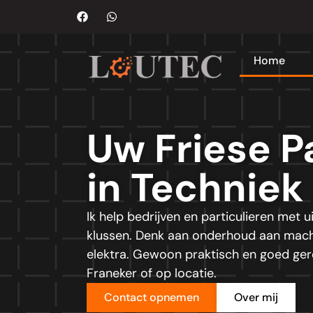
Home
Uw Friese P
in Techniek
Ik help bedrijven en particulieren met
klussen. Denk aan onderhoud aan mach
elektra. Gewoon praktisch en goed gere
Franeker of op locatie.
Contact opnemen
Over mij