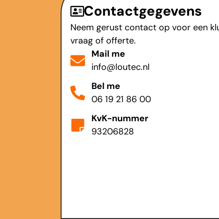
Contactgegevens
Neem gerust contact op voor een klu
vraag of offerte.
Mail me
info@loutec.nl
Bel me
06 19 21 86 00
KvK-nummer
93206828