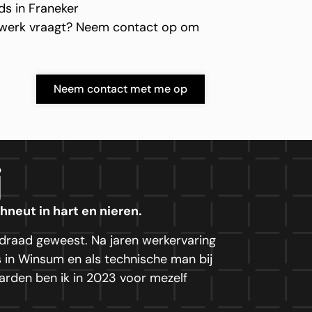
ds in Franeker
akwerk vraagt? Neem contact op om
Neem contact met me op
j
neut in hart en nieren.
e draad geweest. Na jaren werkervaring
 in Winsum en als technische man bij
arden ben ik in 2023 voor mezelf