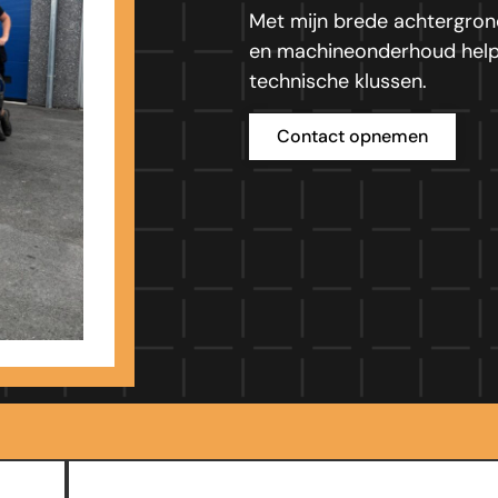
Met mijn brede achtergron
en machineonderhoud help i
technische klussen.
Contact opnemen