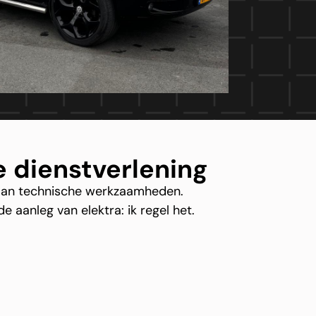
 dienstverlening
a aan technische werkzaamheden.
aanleg van elektra: ik regel het.