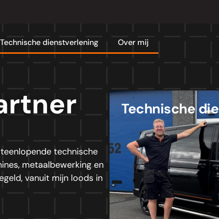
Technische dienstverlening
Over mij
artner
Technische die
 uiteenlopende technische
ines, metaalbewerking en
geld, vanuit mijn loods in