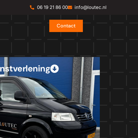
06 19 21 86 00
info@loutec.nl
Contact
nstverlening