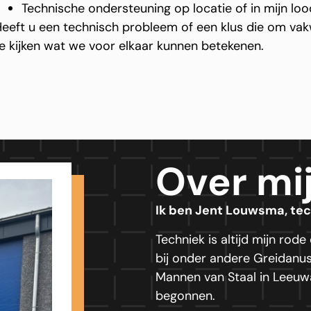
Technische ondersteuning op locatie of in mijn loo
eeft u een technisch probleem of een klus die om v
e kijken wat we voor elkaar kunnen betekenen.
Over mi
Ik ben Jent Louwsma, tech
Techniek is altijd mijn rod
bij onder andere Greidanus
Mannen van Staal in Leeuw
begonnen.